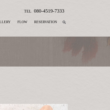
080-4519-7333
TEL
LLERY
FLOW
RESERVATION