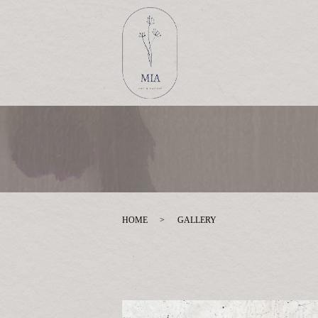
HOME
GALLERY