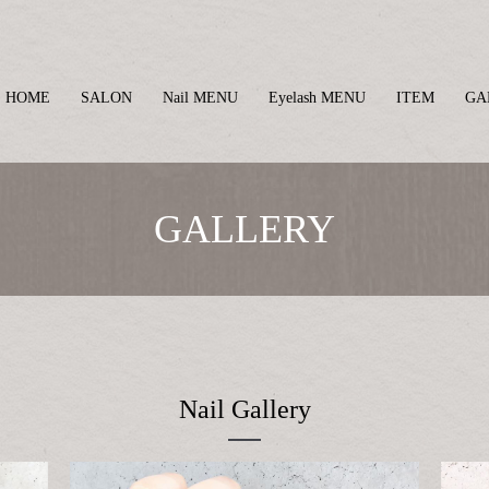
HOME
SALON
Nail MENU
Eyelash MENU
ITEM
GA
GALLERY
Nail Gallery